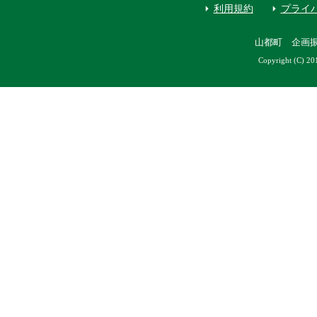
利用規約
プライ
山都町 企画
Copyright (C) 20