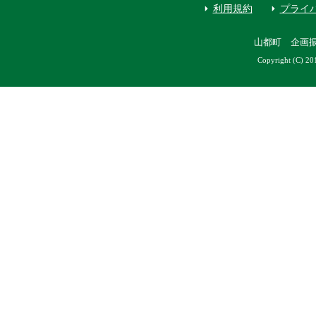
利用規約
プライ
山都町 企画
Copyright (C) 20