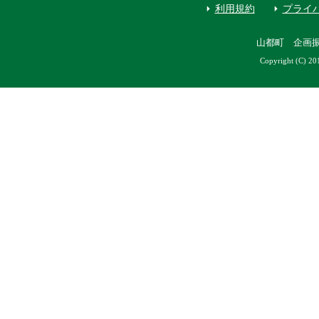
利用規約
プライ
山都町 企画
Copyright (C) 20