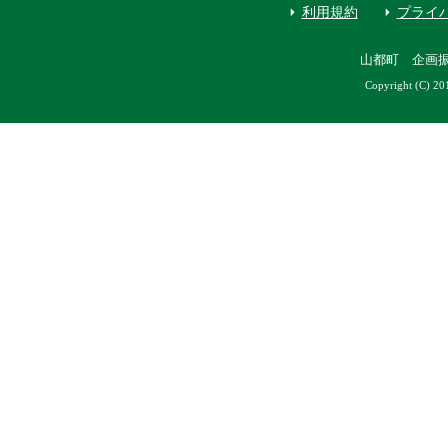
利用規約
プライ
山都町 企画
Copyright (C) 20