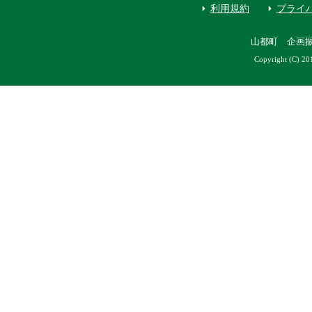
利用規約
プライ
山都町 企画
Copyright (C) 20