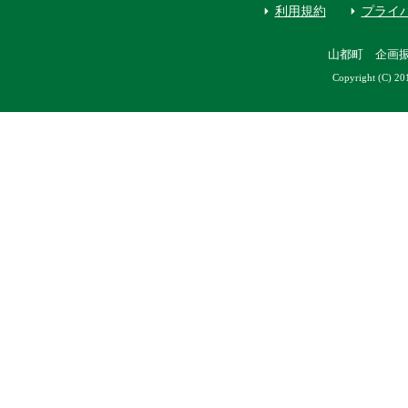
利用規約
プライ
山都町 企画
Copyright (C) 20