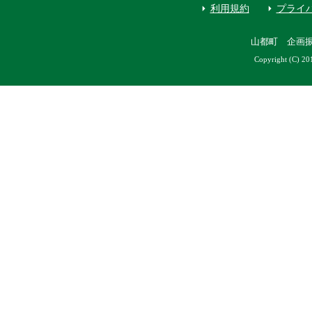
利用規約
プライ
山都町 企画
Copyright (C) 20