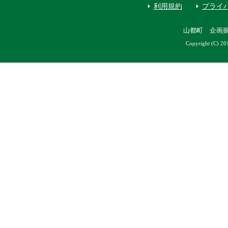
利用規約
プライ
山都町 企画
Copyright (C) 20