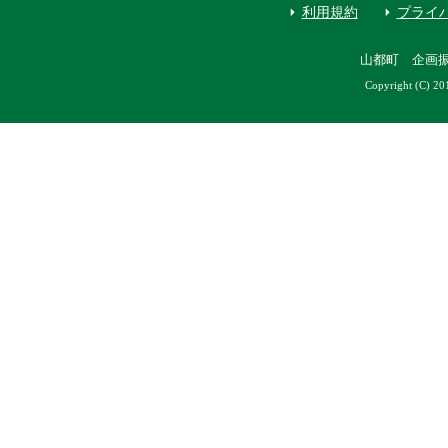
利用規約
プライ
山都町 企画
Copyright (C) 20