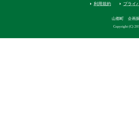
利用規約
プライ
山都町 企画
Copyright (C) 20