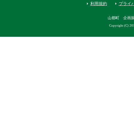
利用規約
プライ
山都町 企画
Copyright (C) 20