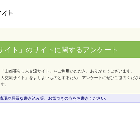
サイト」のサイトに関するアンケート
、「山都暮らし人交流サイト」をご利用いただき、ありがとうございます。
し人交流サイト」をよりよいものとするため、アンケートにぜひご協力くださ
ます。
な表現や悪質な書き込み等、お気づきの点をお書きください。