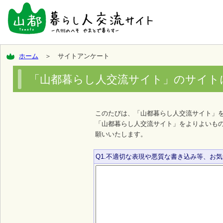
ホーム
＞ サイトアンケート
「山都暮らし人交流サイト」のサイト
このたびは、「山都暮らし人交流サイト」
「山都暮らし人交流サイト」をよりよいも
願いいたします。
Q1.不適切な表現や悪質な書き込み等、お