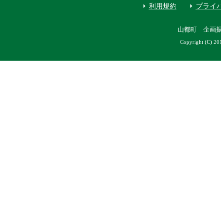
利用規約
プライ
山都町 企画
Copyright (C) 20