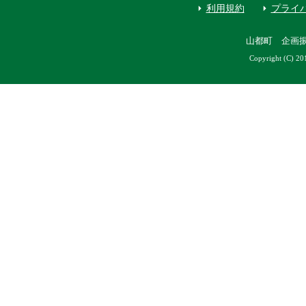
利用規約
プライ
山都町 企画
Copyright (C) 20