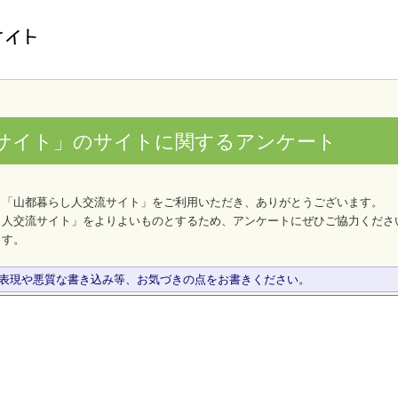
サイト」のサイトに関するアンケート
、「山都暮らし人交流サイト」をご利用いただき、ありがとうございます。
し人交流サイト」をよりよいものとするため、アンケートにぜひご協力くださ
ます。
な表現や悪質な書き込み等、お気づきの点をお書きください。