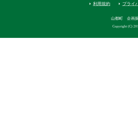
利用規約
プライ
山都町 企画
Copyright (C) 20