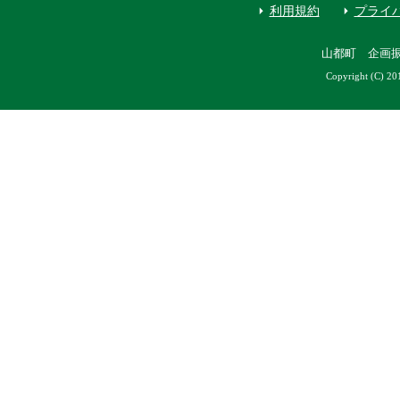
利用規約
プライ
山都町 企画
Copyright (C) 20