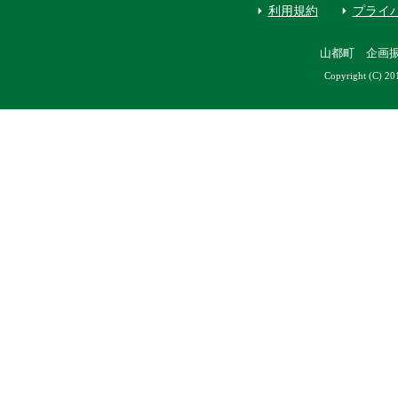
利用規約
プライ
山都町 企画
Copyright (C) 20