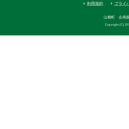
利用規約
プライ
山都町 企画
Copyright (C) 20