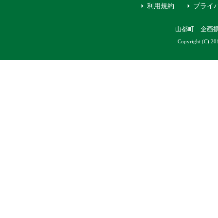
利用規約
プライ
山都町 企画
Copyright (C) 20