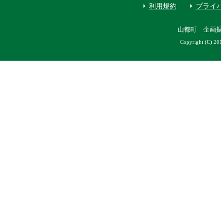
利用規約
プライ
山都町 企画
Copyright (C) 20