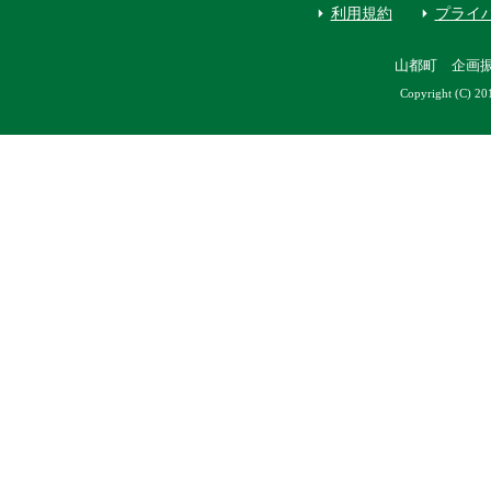
利用規約
プライ
山都町 企画
Copyright (C) 20