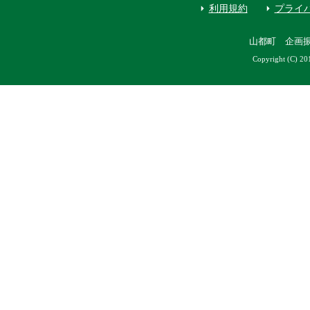
利用規約
プライ
山都町 企画
Copyright (C) 20