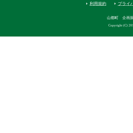
利用規約
プライ
山都町 企画
Copyright (C) 20