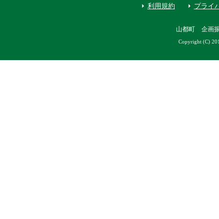
利用規約
プライ
山都町 企画
Copyright (C) 20