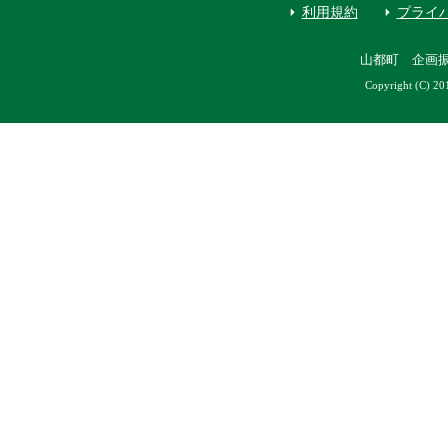
利用規約
プライ
山都町 企画
Copyright (C) 20