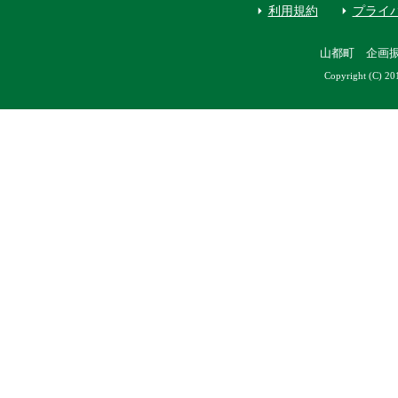
利用規約
プライ
山都町 企画
Copyright (C) 20