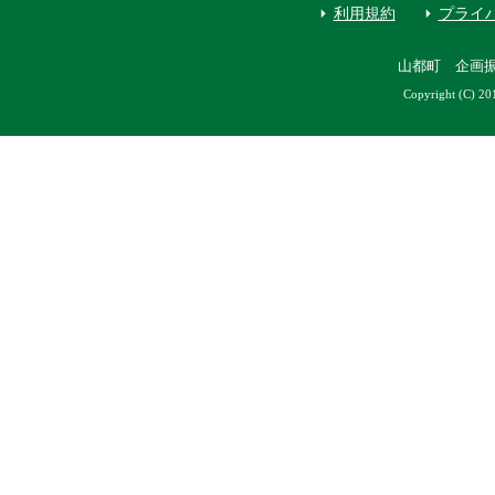
利用規約
プライ
山都町 企画
Copyright (C) 20