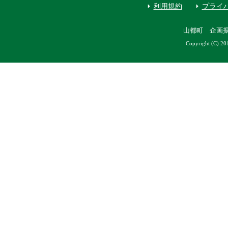
利用規約
プライ
山都町 企画
Copyright (C) 20