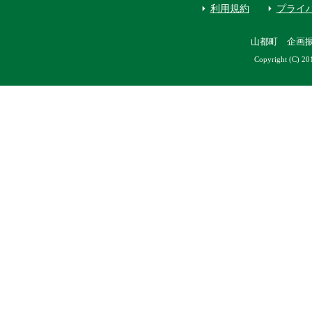
利用規約
プライ
山都町 企画
Copyright (C) 20