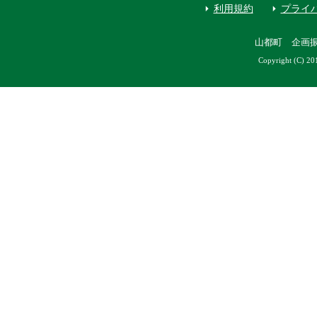
利用規約
プライ
山都町 企画
Copyright (C) 20