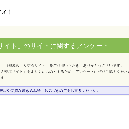
サイト」のサイトに関するアンケート
、「山都暮らし人交流サイト」をご利用いただき、ありがとうございます。
し人交流サイト」をよりよいものとするため、アンケートにぜひご協力くださ
ます。
な表現や悪質な書き込み等、お気づきの点をお書きください。