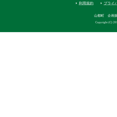
利用規約
プライ
山都町 企画
Copyright (C) 20