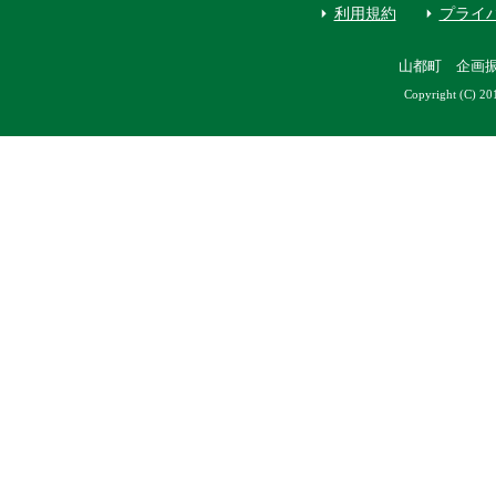
利用規約
プライ
山都町 企画
Copyright (C) 20