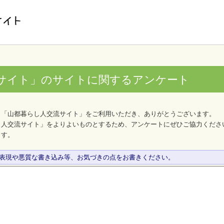
サイト」のサイトに関するアンケート
、「山都暮らし人交流サイト」をご利用いただき、ありがとうございます。
し人交流サイト」をよりよいものとするため、アンケートにぜひご協力くださ
ます。
な表現や悪質な書き込み等、お気づきの点をお書きください。