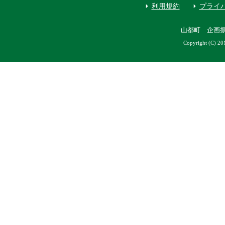
利用規約
プライ
山都町 企画
Copyright (C) 20