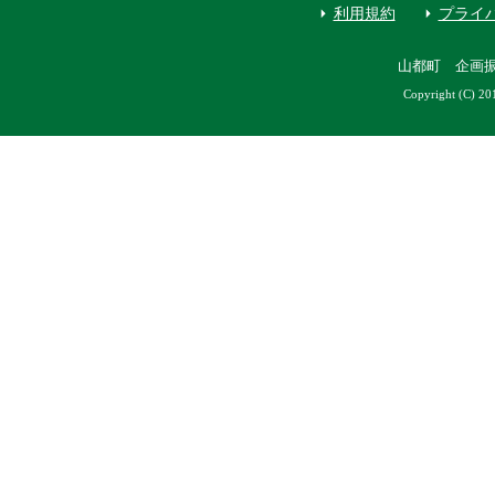
利用規約
プライ
山都町 企画
Copyright (C) 20