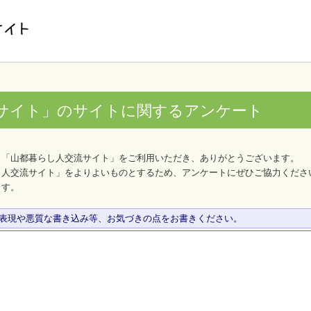
サイト」のサイトに関するアンケート
、「山都暮らし人交流サイト」をご利用いただき、ありがとうございます。
し人交流サイト」をよりよいものとするため、アンケートにぜひご協力くださ
ます。
な表現や悪質な書き込み等、お気づきの点をお書きください。