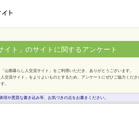
サイト」のサイトに関するアンケート
、「山都暮らし人交流サイト」をご利用いただき、ありがとうございます。
し人交流サイト」をよりよいものとするため、アンケートにぜひご協力くださ
ます。
な表現や悪質な書き込み等、お気づきの点をお書きください。