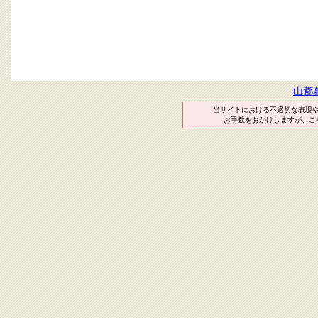
山都
当サイトにおける不適切な表現
お手数をおかけしますが、こ