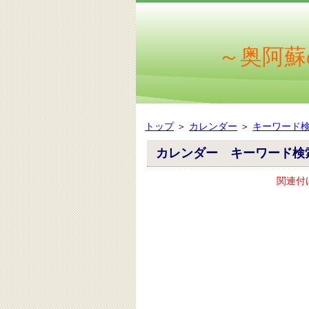
～奥阿蘇
トップ
＞
カレンダー
＞
キーワード
カレンダー キーワード検
関連付