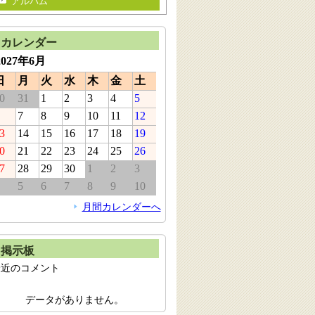
アルバム
カレンダー
2027年6月
日
月
火
水
木
金
土
0
31
1
2
3
4
5
7
8
9
10
11
12
3
14
15
16
17
18
19
0
21
22
23
24
25
26
7
28
29
30
1
2
3
5
6
7
8
9
10
月間カレンダーへ
掲示板
最近のコメント
データがありません。