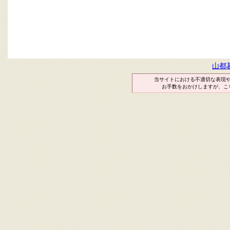
山都
当サイトにおける不適切な表現
お手数をおかけしますが、こ