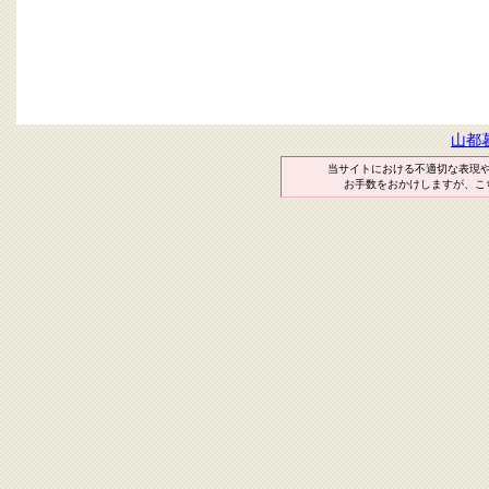
山都
当サイトにおける不適切な表現
お手数をおかけしますが、こ