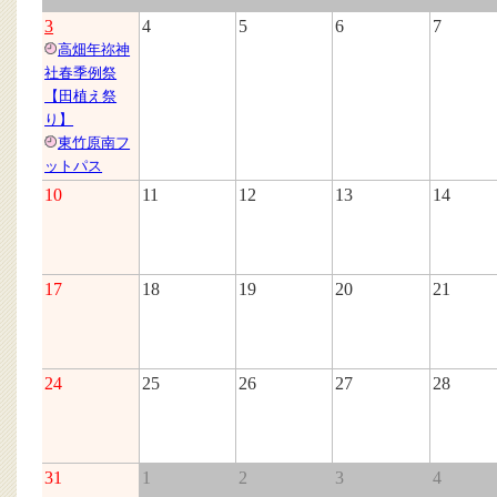
3
4
5
6
7
高畑年祢神
社春季例祭
【田植え祭
り】
東竹原南フ
ットパス
10
11
12
13
14
17
18
19
20
21
24
25
26
27
28
31
1
2
3
4