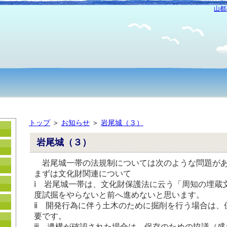
山都
トップ
＞
お知らせ
＞
岩尾城（３）
岩尾城（３）
岩尾城一帯の法規制については次のような問題が
まずは文化財関連について
ⅰ 岩尾城一帯は、文化財保護法に云う「周知の埋蔵
度試掘をやらないと前へ進めないと思います。
ⅱ 開発行為に伴う土木のために掘削を行う場合は、
要です。
ⅲ 遺構が確認された場合は、保存のための協議（盛