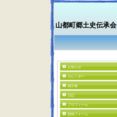
山都町郷土史伝承会
お知らせ
カレンダー
掲示板
日記
プロフィール
投稿フォーム