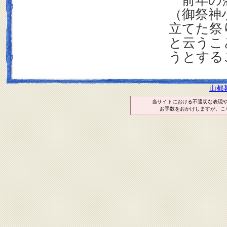
前年の藩
（御祭神
立てた祭
と云うこ
うとする
山都
当サイトにおける不適切な表現
お手数をおかけしますが、こ