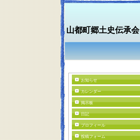
山都町郷土史伝承会
お知らせ
カレンダー
掲示板
日記
プロフィール
投稿フォーム