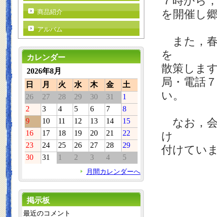
７時から
を開催し
商品紹介
アルバム
また，春
を
カレンダー
散策しま
2026年8月
局・電話
日
月
火
水
木
金
土
い。
26
27
28
29
30
31
1
2
3
4
5
6
7
8
なお，会
9
10
11
12
13
14
15
16
17
18
19
20
21
22
け
23
24
25
26
27
28
29
付けてい
30
31
1
2
3
4
5
月間カレンダーへ
掲示板
最近のコメント