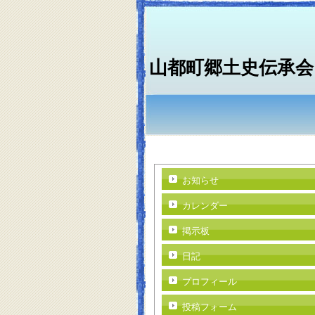
山都町郷土史伝承会
お知らせ
カレンダー
掲示板
日記
プロフィール
投稿フォーム