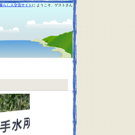
暮らし人交流サイト
に ようこそ、ゲストさん