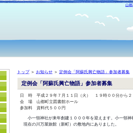
山都
トップ
＞
お知らせ
＞
定例会「阿蘇氏興亡物語」参加者募集
定例会「阿蘇氏興亡物語」参加者募集
日 時 平成２９年７月１１日（火） １９時００分から２
会 場 山都町立図書館ホール
参加料 資料代５００円
小一領神社が来年創建１０００年を迎えます。
小一領神
現在の川万屋旅館（新町
）の敷地内にありました。