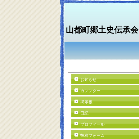
山都町郷土史伝承会
お知らせ
カレンダー
掲示板
日記
プロフィール
投稿フォーム